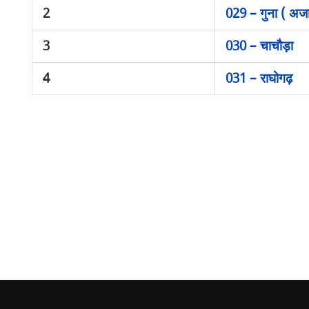
2
029 – गुना ( अजा
3
030 – चाचौड़ा
4
031 – राघोगढ़