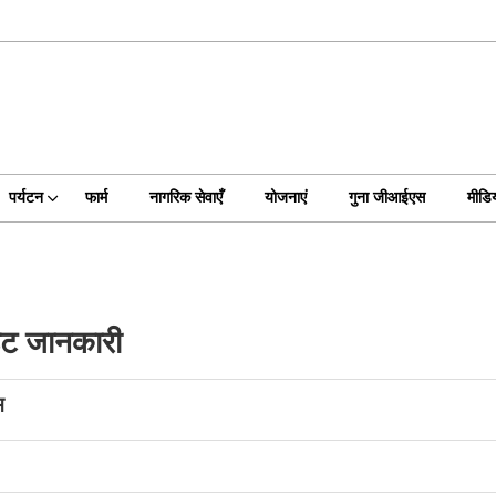
पर्यटन
फार्म
नागरिक सेवाएँ
योजनाएं
गुना जीआईएस
मीडिय
ेट जानकारी
ाम