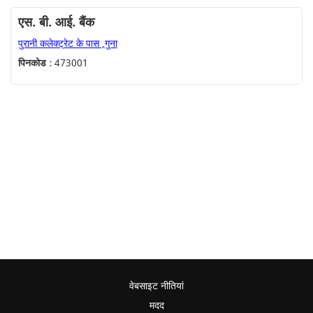
एस. बी. आई. बैंक
पुरानी कलेक्ट्रेट के पास ,गुना
पिनकोड :
473001
वेबसाइट नीतियां
मदद