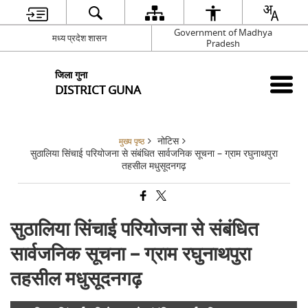
Government of Madhya
मध्य प्रदेश शासन
Pradesh
जिला गुना
DISTRICT GUNA
नोटिस
मुख्य पृष्ठ
सुठालिया सिंचाई परियोजना से संबंधित सार्वजनिक सूचना – ग्राम रघुनाथपुरा
तहसील मधुसूदनगढ़
सुठालिया सिंचाई परियोजना से संबंधित
सार्वजनिक सूचना – ग्राम रघुनाथपुरा
तहसील मधुसूदनगढ़