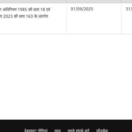
01/09/2025
31
्रण अधिनियम 1985 की धारा 18 एवं
िता 2023 की धारा 163 के अंतर्गत
वेबसाइट नीतियां
मदद
हमसे संपर्क करें
फ़ीडबैक