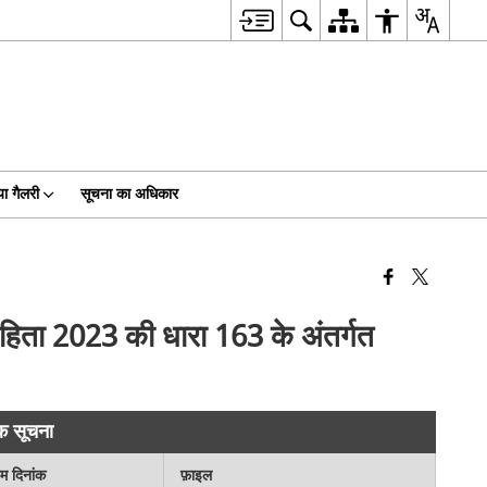
ा गैलरी
सूचना का अधिकार
ंहिता 2023 की धारा 163 के अंतर्गत
िक सूचना
िम दिनांक
फ़ाइल