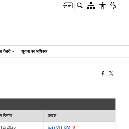
ा गैलरी
सूचना का अधिकार
िम दिनांक
फ़ाइल
/12/2025
देखें (631 KB)