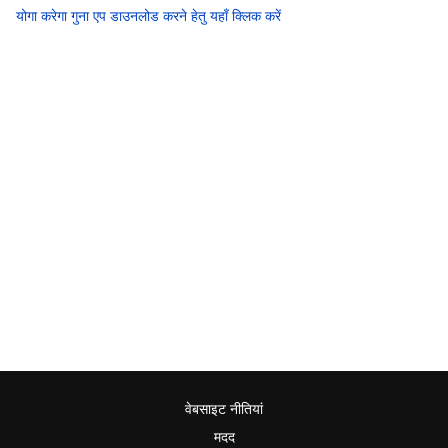
योगा करेगा गुना एप डाउनलोड करने हेतु यहाँ क्लिक करें
वेबसाइट नीतियां
मदद