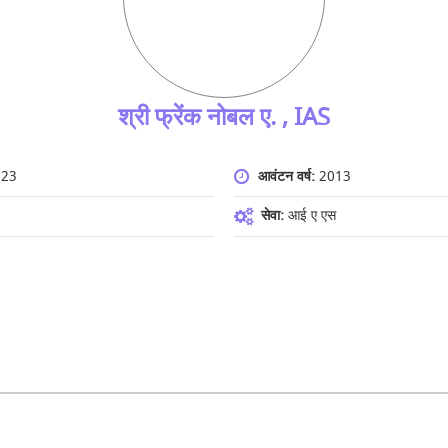
श्री फ्रेंक नोबल ए. , IAS
023
आवंटन वर्ष:
2013
सेवा:
आई ए एस